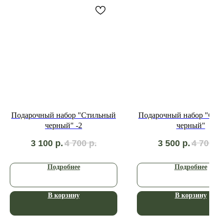
Подарочный набор "Стильный
Подарочный набор "Ст
черный" -2
черный"
3 100
р.
4 700
р.
3 500
р.
4 700
Подробнее
Подробнее
В корзину
В корзину