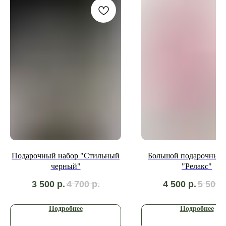
Подарочный набор "Стильный
Большой подарочный 
черный"
"Релакс"
3 500
р.
4 700
р.
4 500
р.
5 500
Подробнее
Подробнее