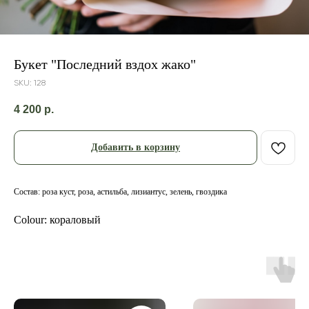
Букет "Последний вздох жако"
SKU:
128
4 200
р.
Добавить в корзину
Состав: роза куст, роза, астильба, лизиантус, зелень, гвоздика
Colour: кораловый