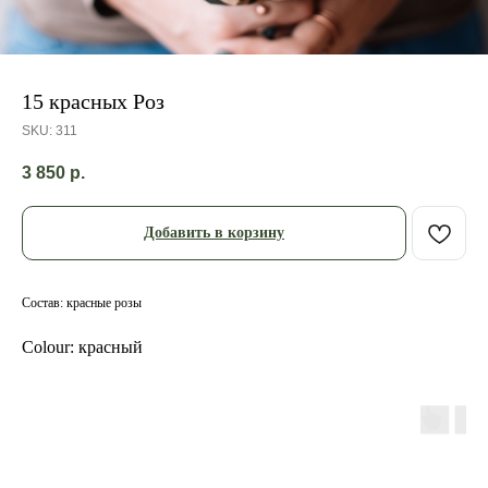
15 красных Роз
SKU:
311
3 850
р.
Добавить в корзину
Состав: красные розы
Colour: красный