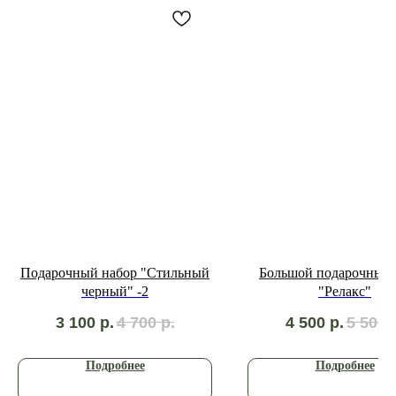
Подарочный набор "Стильный
Большой подарочный 
черный" -2
"Релакс"
3 100
р.
4 700
р.
4 500
р.
5 500
Подробнее
Подробнее