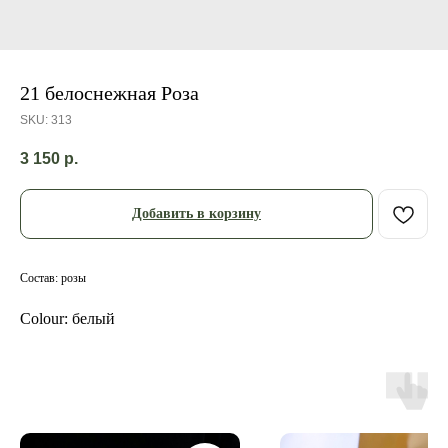
21 белоснежная Роза
SKU:
313
3 150
р.
Добавить в корзину
Состав: розы
Colour: белый