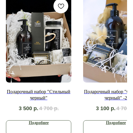
Подарочный набор "Стильный
Подарочный набор "Ст
черный"
черный" -2
3 500
р.
4 700
р.
3 100
р.
4 700
Подробнее
Подробнее